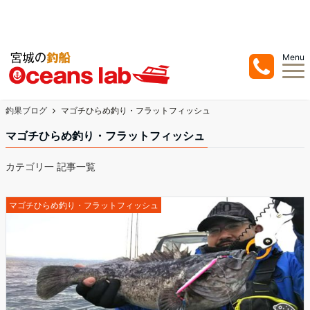
宮城県の塩釜、七ヶ浜での釣り船/遊漁船はオーシャンズラボ ！真鯛を中心にジ
ギングまでお任せ下さい！
Menu
釣果ブログ
マゴチひらめ釣り・フラットフィッシュ
マゴチひらめ釣り・フラットフィッシュ
カテゴリ一 記事一覧
マゴチひらめ釣り・フラットフィッシュ