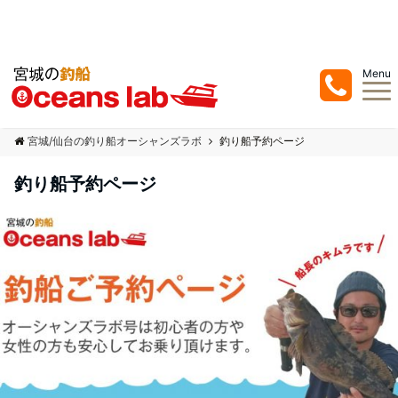
宮城県の塩釜、七ヶ浜での釣り船/遊漁船はオーシャンズラボ ！真鯛を中心にジ
ギングまでお任せ下さい！
Menu
宮城/仙台の釣り船オーシャンズラボ
釣り船予約ページ
釣り船予約ページ