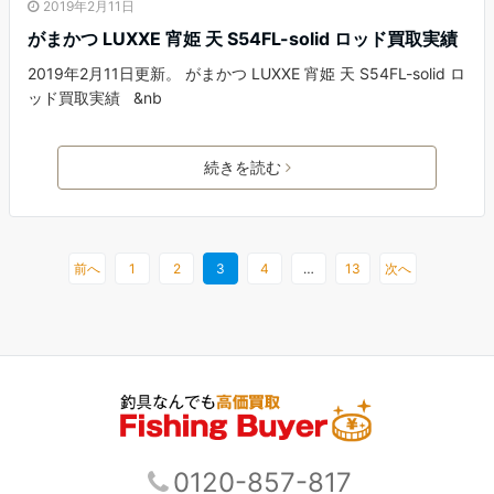
2019年2月11日
がまかつ LUXXE 宵姫 天 S54FL-solid ロッド買取実績
2019年2月11日更新。 がまかつ LUXXE 宵姫 天 S54FL-solid ロ
ッド買取実績 &nb
続きを読む
前へ
1
2
3
4
…
13
次へ
0120-857-817