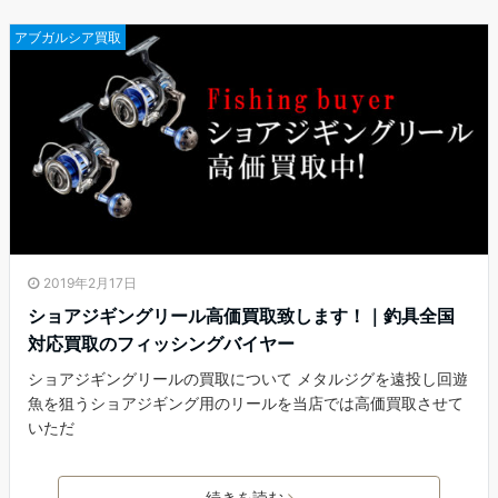
アブガルシア買取
2019年2月17日
ショアジギングリール高価買取致します！｜釣具全国
対応買取のフィッシングバイヤー
ショアジギングリールの買取について メタルジグを遠投し回遊
魚を狙うショアジギング用のリールを当店では高価買取させて
いただ
続きを読む