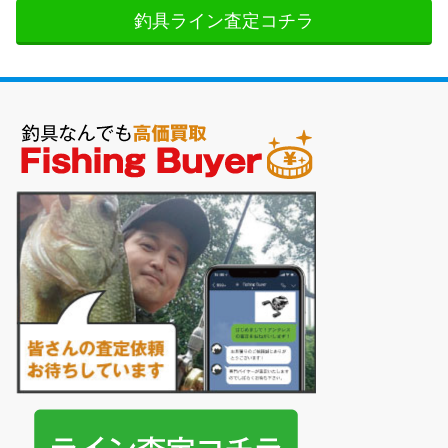
釣具ライン査定コチラ