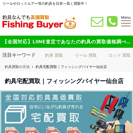
リールやロッドルアー等の釣具を日本一高く買取中！
Menu
【全国対応】LIINE査定であなたの釣具の買取価格調べてみませんか？
注目キーワード
釣具 買取
リール 買取
ロッド 買取
釣具買取の方法
釣具宅配買取｜フィッシングバイヤー仙台店
釣具宅配買取｜フィッシングバイヤー仙台店