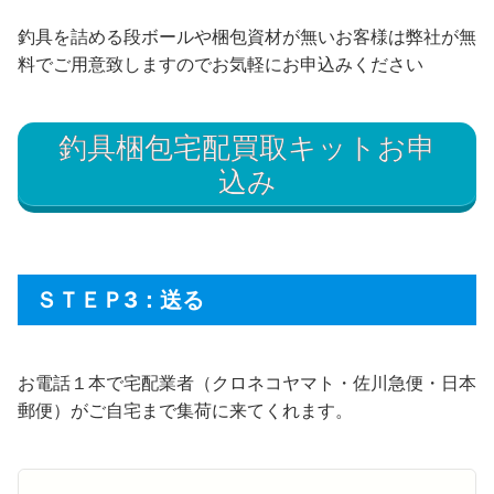
釣具を詰める段ボールや梱包資材が無いお客様は弊社が無
料でご用意致しますのでお気軽にお申込みください
釣具梱包宅配買取キットお申
込み
ＳＴＥＰ3：送る
お電話１本で宅配業者（クロネコヤマト・佐川急便・日本
郵便）がご自宅まで集荷に来てくれます。