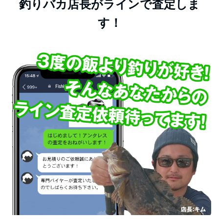
釣りバカ店長がラインで査定しま
す！