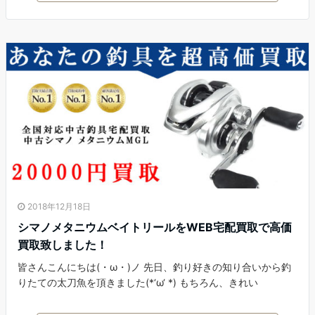
2018年12月18日
シマノメタニウムベイトリールをWEB宅配買取で高価
買取致しました！
皆さんこんにちは(・ω・)ノ 先日、釣り好きの知り合いから釣
りたての太刀魚を頂きました(*‘ω‘ *) もちろん、きれい