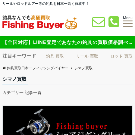
リールやロッドルアー等の釣具を日本一高く買取中！
Menu
【全国対応】LIINE査定であなたの釣具の買取価格調べてみませんか？
注目キーワード
釣具 買取
リール 買取
ロッド 買取
釣具買取日本一フィッシングバイヤー
シマノ買取
シマノ買取
カテゴリ一 記事一覧