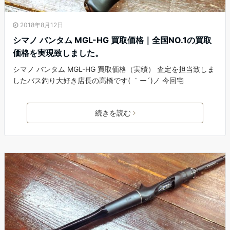
2018年8月12日
シマノ バンタム MGL-HG 買取価格｜全国NO.1の買取
価格を実現致しました。
シマノ バンタム MGL-HG 買取価格（実績） 査定を担当致しま
したバス釣り大好き店長の高橋です( ｀ー´)ノ 今回宅
続きを読む