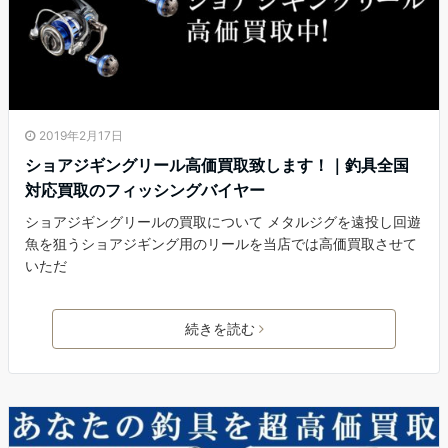
2019年2月17日
ショアジギングリール高価買取致します！｜釣具全国
対応買取のフィッシングバイヤー
ショアジギングリールの買取について メタルジグを遠投し回遊
魚を狙うショアジギング用のリールを当店では高価買取させて
いただ
続きを読む