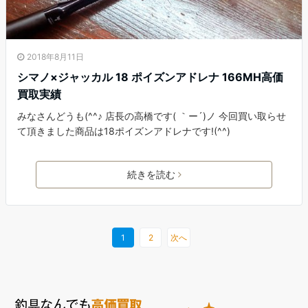
2018年8月11日
シマノ×ジャッカル 18 ポイズンアドレナ 166MH高価
買取実績
みなさんどうも(^^♪ 店長の高橋です( ｀ー´)ノ 今回買い取らせ
て頂きました商品は18ポイズンアドレナです!(^^)
続きを読む
1
2
次へ