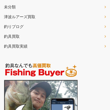
未分類
津波ルアーズ買取
釣りブログ
釣具買取
釣具買取実績