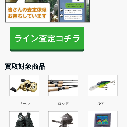
買取対象商品
ルアー
リール
ロッド