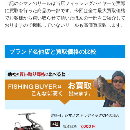
上記のシマノのリールは当店フィッシングバイヤーで実際
に買取を行った商品の一部です。今回は全て最大買取価格
でお客様から買い取らせて頂いたほんの一部をご紹介して
おりますので掲載していないリールも高価買取致します。
ブランド名他店と買取価格の比較
シマノストラディックCI4
買取例：
の場合
A社
7,000
買取価格
円