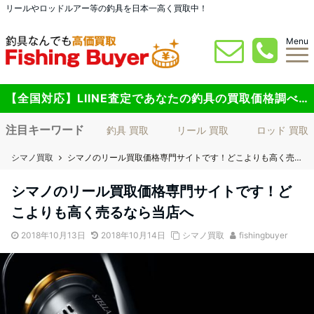
リールやロッドルアー等の釣具を日本一高く買取中！
Menu
【全国対応】LIINE査定であなたの釣具の買取価格調べてみませんか？
注目キーワード
釣具 買取
リール 買取
ロッド 買取
シマノ買取
シマノのリール買取価格専門サイトです！どこよりも高く売るなら当店へ
シマノのリール買取価格専門サイトです！ど
こよりも高く売るなら当店へ
2018年10月13日
2018年10月14日
シマノ買取
fishingbuyer