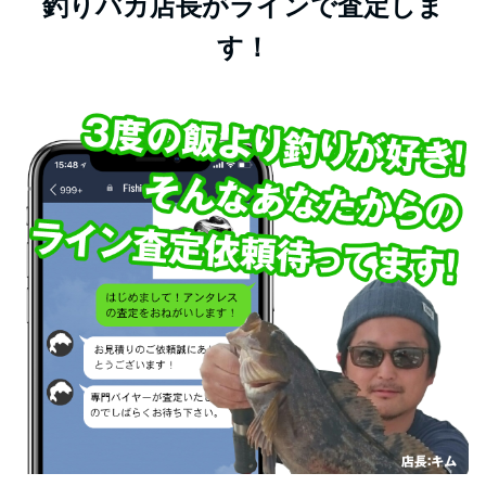
釣りバカ店長がラインで査定しま
す！