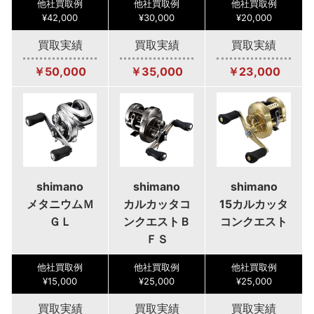
他社買取例
他社買取例
他社買取例
¥42,000
¥30,000
¥20,000
買取実績
買取実績
買取実績
￥50,000
￥35,000
￥23,000
shimano
shimano
shimano
メタニウムＭ
カルカッタコ
15カルカッタ
ＧＬ
ンクエストＢ
コンクエスト
ＦＳ
他社買取例
他社買取例
他社買取例
¥15,000
¥25,000
¥25,000
買取実績
買取実績
買取実績