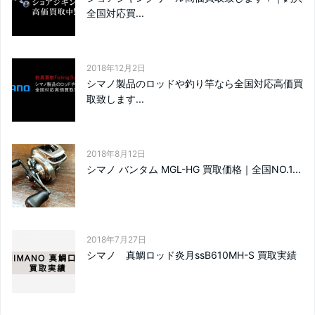
全国対応買...
2018年12月2日
シマノ製品のロッドや釣り竿なら全国対応高価買
取致します...
2018年8月12日
シマノ バンタム MGL-HG 買取価格｜全国NO.1...
2018年7月27日
シマノ 真鯛ロッド炎月ssB610MH-S 買取実績