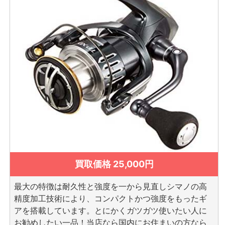
買取価格 25,000円
最大の特徴は耐久性と強度を一から見直しシマノの高
精度加工技術により、コンパクトかつ強度をもったギ
アを搭載しています。とにかくガツガツ使いたい人に
お勧めしたい一品！当店なら国内にお住まいの方なら