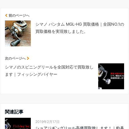
前のページへ
シマノ バンタム MGL-HG 買取価格｜全国NO.1の
買取価格を実現致しました。
次のページへ
シマノのスピニングリールを全国対応で買取致し
ます｜フィッシングバイヤー
関連記事
2019年2月17日
ショアジギングリール高価買取致します！｜釣具