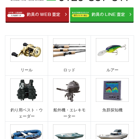
ルアー
リール
ロッド
魚群探知機
釣り用ベスト・ウ
船外機・エレキモ
ェーダー
ーター