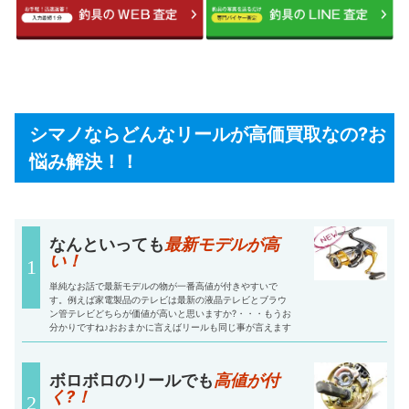
シマノならどんなリールが高価買取なの?お
悩み解決！！
なんといっても
最新モデルが高
い！
単純なお話で最新モデルの物が一番高値が付きやすいで
す。例えば家電製品のテレビは最新の液晶テレビとブラウ
ン管テレビどちらが価値が高いと思いますか?・・・もうお
分かりですね♪おおまかに言えばリールも同じ事が言えます
ボロボロのリールでも
高値が付
く?！