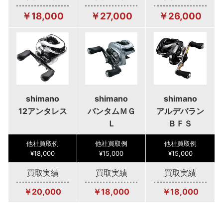
￥18,000
￥27,000
￥26,000
shimano
shimano
shimano
12アンタレス
バンタムＭＧ
アルデバラン
Ｌ
ＢＦＳ
他社買取例
他社買取例
他社買取例
¥18,000
¥15,000
¥15,000
買取実績
買取実績
買取実績
￥20,000
￥18,000
￥18,000