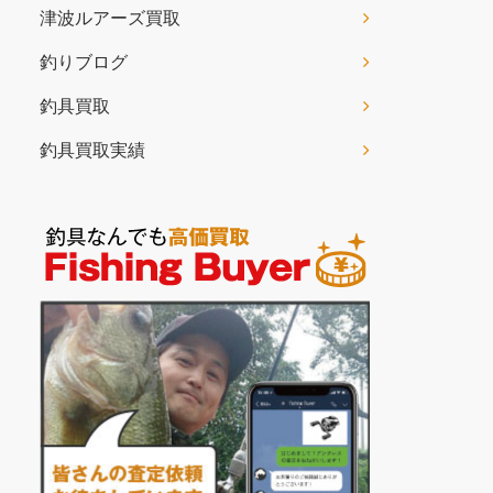
津波ルアーズ買取
釣りブログ
釣具買取
釣具買取実績