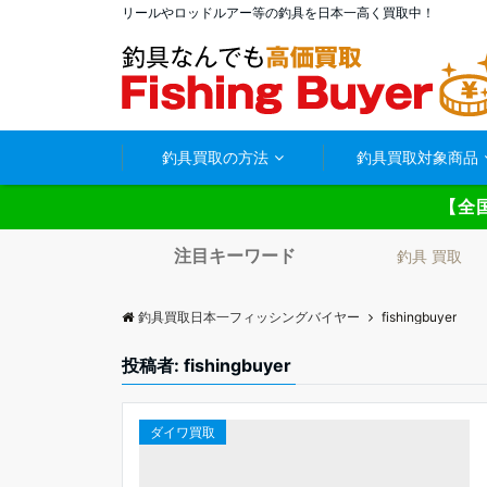
リールやロッドルアー等の釣具を日本一高く買取中！
釣具買取の方法
釣具買取対象商品
【全
注目キーワード
釣具 買取
釣具買取日本一フィッシングバイヤー
fishingbuyer
投稿者:
fishingbuyer
ダイワ買取