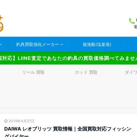
電
釣具買取強化メーカー
遊漁船(塩釜港)
国対応】LIINE査定であなたの釣具の買取価格調べてみませ
リール 買取
ロッド 買取
ダイ
2019年4月21日
DAIWA レオブリッツ 買取情報｜全国買取対応フィッシン
グバイヤー