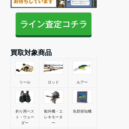
買取対象商品
ロッド
ルアー
リール
船外機・エ
魚群探知機
釣り用ベス
レキモータ
ト・ウェー
ー
ダー