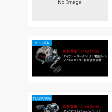
ダイワ買取
釣具買取実績