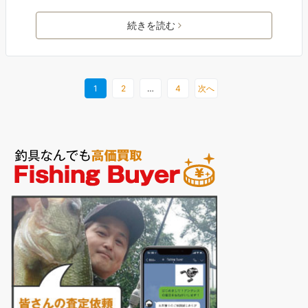
続きを読む
1
2
…
4
次へ