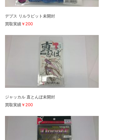
デプス リルラビット未開封
買取実績
￥200
ジャッカル 直とんぼ未開封
買取実績
￥200