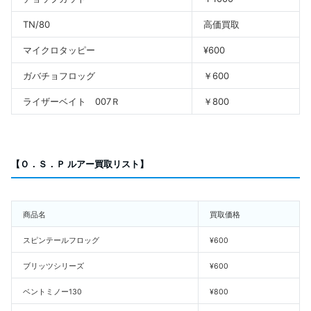
TN/80
高価買取
マイクロタッピー
¥600
ガバチョフロッグ
￥600
ライザーベイト 007Ｒ
￥800
【Ｏ．Ｓ．Ｐ ルアー買取リスト】
商品名
買取価格
スピンテールフロッグ
¥600
ブリッツシリーズ
¥600
ベントミノー130
¥800