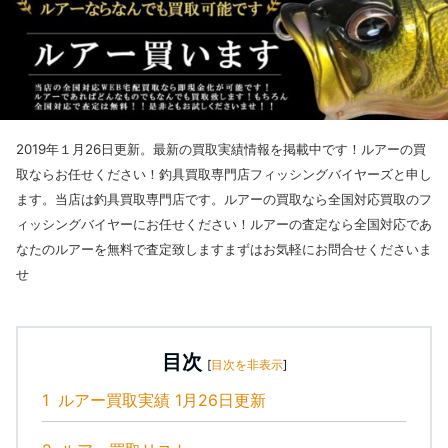
2019年１月26日更新。最新の買取実績情報を掲載中です！ルアーの買
取ならお任せください！釣具買取専門店フィッシングバイヤーズと申し
ます。
当店は釣具買取専門店です。ルアーの買取なら全国対応買取のフ
ィッシングバイヤーにお任せください！ルアーの査定なら全国対応であ
なたのルアーを無料で査定致しますまずはお気軽にお問合せくださいま
せ
目次
[
目次を非表示
]
1
ルアー買取実績 1月26日更新