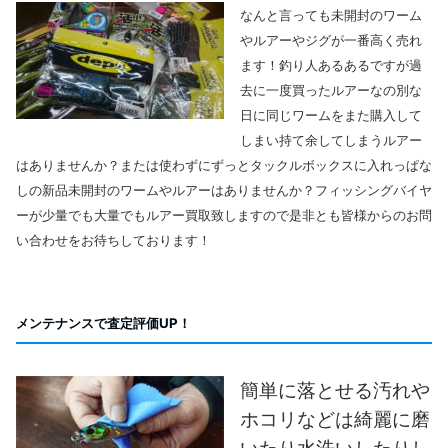
なんと言っても未開封のワーム
やルアーやジグが一番高く売れ
ます！釣り人あるあるですが過
去に一度買ったルアーなの別な
日に同じワームをまた購入して
しまい持て余してしまうルアー
はありませんか？または使わずにずっとタックルボックスに入れっぱな
しの新品未開封のワームやルアーはありませんか？フィッシングバイヤ
ーが少量でも大量でもルアー買取致しますので是非とも皆様からのお問
い合わせをお待ちしております！
メンテナンスで査定評価UP！
簡単に落とせる汚れや
ホコリなどは綺麗に磨