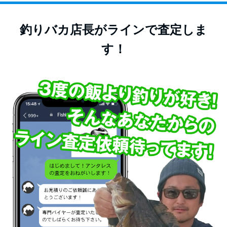
釣りバカ店長がラインで査定しま
す！