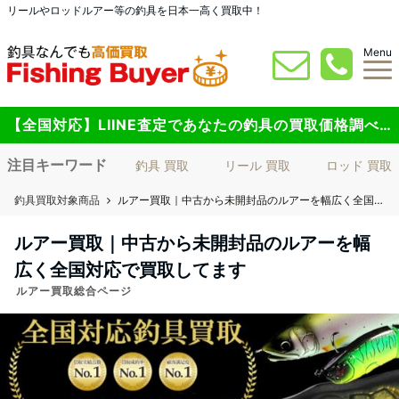
リールやロッドルアー等の釣具を日本一高く買取中！
Menu
【全国対応】LIINE査定であなたの釣具の買取価格調べてみませんか？
注目キーワード
釣具 買取
リール 買取
ロッド 買取
釣具買取対象商品
ルアー買取｜中古から未開封品のルアーを幅広く全国対応で買取してます
ルアー買取｜中古から未開封品のルアーを幅
広く全国対応で買取してます
ルアー買取総合ページ