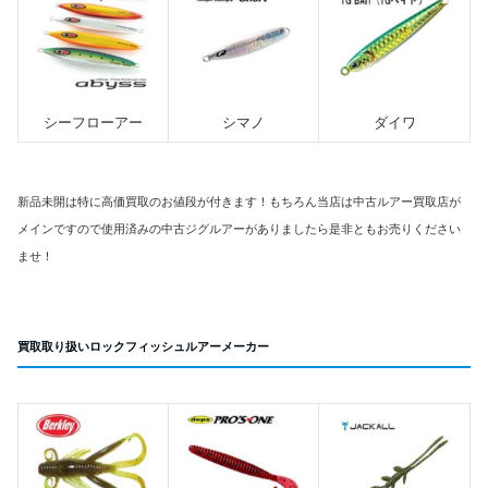
シーフローアー
シマノ
ダイワ
新品未開は特に高価買取のお値段が付きます！もちろん当店は中古ルアー買取店が
メインですので使用済みの中古ジグルアーがありましたら是非ともお売りください
ませ！
買取取り扱いロックフィッシュルアーメーカー