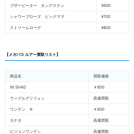
ブザービーター タングステン
¥600
シャワーブローズ ビックママ
¥700
ストリームローグ
¥800
【メガバス ルアー買取リスト】
商品名
買取価格
IXI SHAD
￥800
ウィグルグリフォン
高価買取
ワンテン Ｒ
￥800
カナタ
高価買取
ビジョンワンテン
高価買取