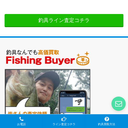
釣具ライン査定コチラ
お電話
ライン査定コチラ
釣具買取方法