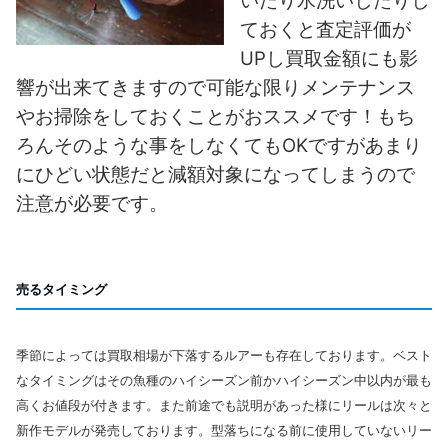
いたり水洗いしたりし
ておくと査定評価が
UPし買取金額にも影
響が出来てきますので可能な限りメンテナンス
やお掃除をしておくことがおススメです！もち
ろんそのような事をしなくてもOKですがあまり
にひどい状態だと減額対象になってしまうので
注意が必要です。
売るタイミング
季節によっては買取相場が下落するルアーも存在しております。ベスト
なタイミングはその魚種のハイシーズン前かハイシーズン中以内が最も
高くお値段が付きます。また前途でも説明があった様にリールは次々と
新作モデルが発売しております。型落ちになる前に使用していないリー