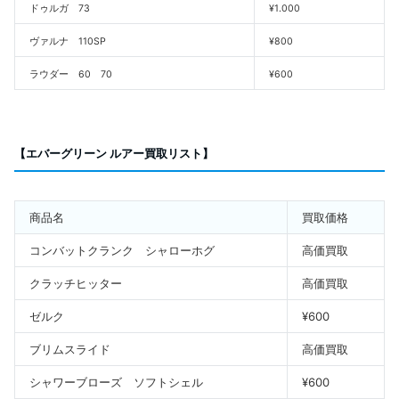
ドゥルガ 73
¥1.000
ヴァルナ 110SP
¥800
ラウダー 60 70
¥600
【エバーグリーン ルアー買取リスト】
商品名
買取価格
コンバットクランク シャローホグ
高価買取
クラッチヒッター
高価買取
ゼルク
¥600
ブリムスライド
高価買取
シャワーブローズ ソフトシェル
¥600