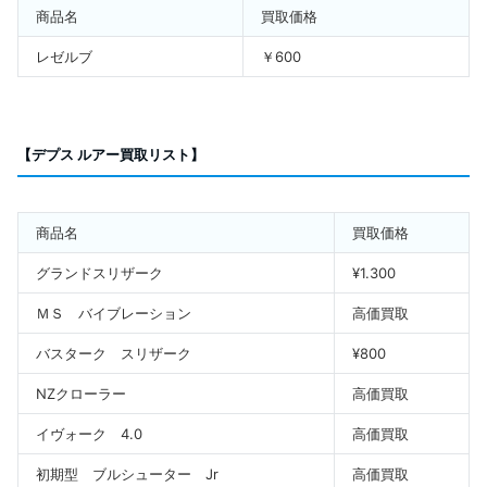
商品名
買取価格
レゼルブ
￥600
【デプス ルアー買取リスト】
商品名
買取価格
グランドスリザーク
¥1.300
ＭＳ バイブレーション
高価買取
バスターク スリザーク
¥800
NZクローラー
高価買取
イヴォーク 4.0
高価買取
初期型 ブルシューター Jr
高価買取