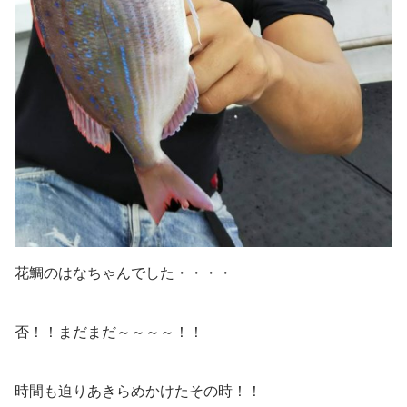
花鯛のはなちゃんでした・・・・
否！！まだまだ～～～～！！
時間も迫りあきらめかけたその時！！