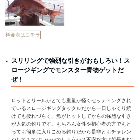
料金表はコチラ
スリリングで強烈な引きがおもしろい！ス
ロージギングでモンスター青物ゲットだ
ぜ！
ロッドとリールがとても重量が軽くセッティングされ
ているスロージギングタックルだから一日しゃくり続
けても疲れづらく、魚がヒットしてからの強烈な引き
が人気の釣りです。もちろん女性や初心者の方でもと
っても簡単に入りこめる釣りだから是非ともチャレン
ジしてみてはいかがでしょうか？不安な方は船長きむ