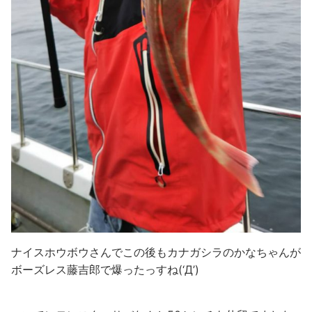
ナイスホウボウさんでこの後もカナガシラのかなちゃんが
ボーズレス藤吉郎で爆ったっすね(‘Д’)