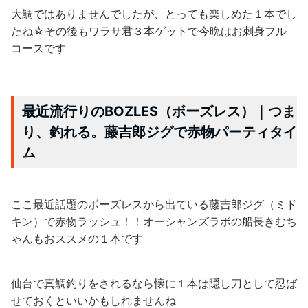
大鯛ではありませんでしたが、とっても楽しめた１本でし
たね☆その後もワラサ君３本ゲットで今晩はお刺身フル
コースです
最近流行りのBOZLES（ボーズレス）｜つま
り、釣れる。藤吉郎ジグで赤物パーティタイ
ム
ここ最近話題のボーズレスから出ている藤吉郎ジグ（ミド
キン）で赤物ラッシュ！！オーシャンズラボの船長きむち
ゃんもおススメの１本です
仙台で真鯛釣りをされるなら懐に１本は隠し刀として忍ば
せておくといいかもしれませんね