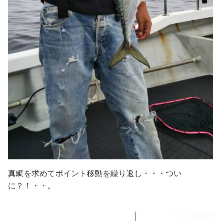
真鯛を求めてポイント移動を繰り返し・・・つい
に？！・・。