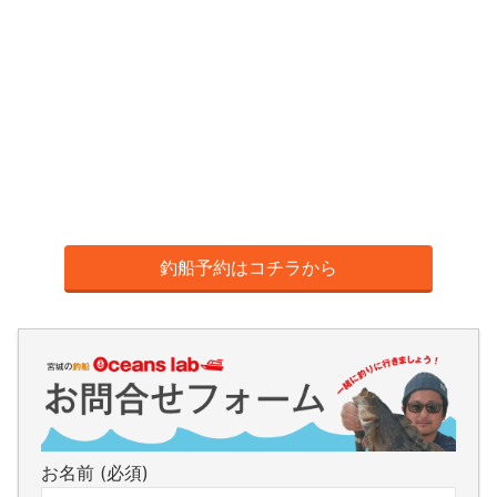
釣船予約はコチラから
お名前 (必須)