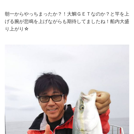
朝一からやっちまったか？！大鯛ＧＥＴなのか？と竿を上
げる腕が悲鳴を上げながらも期待してましたね！船内大盛
り上がり☆