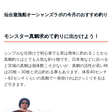
仙台遊漁船オーシャンズラボの今月のおすすめ釣り
モンスター真鯛求めて釣りに出かけよう！
シンプルな仕掛けで初心者でも実は簡単に釣れることから
真鯛釣りはとても人気な釣り物です。日本海などに比べる
と宮城の真鯛は個体数こそ少ないが、真鯛の活性が高い時
は20枚～30枚と沢山釣れる事もあります。体長40センチ
～82センチくらいの真鯛で一発掛ければびっくりするほ
ど引きます。