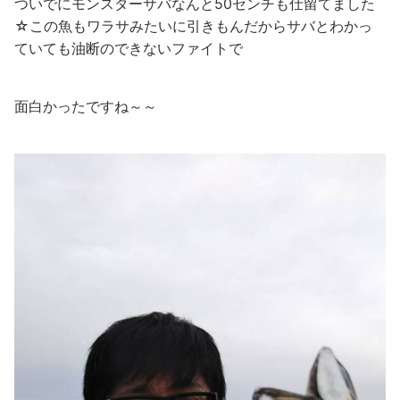
ついでにモンスターサバなんと50センチも仕留てました
☆この魚もワラサみたいに引きもんだからサバとわかっ
ていても油断のできないファイトで
面白かったですね～～