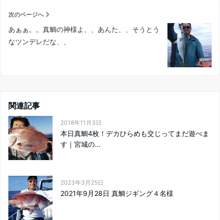
次のページへ
あぁぁ。。真鯛の神様よ、、あんた、、そうとう
なツンデレだな、、
関連記事
2018年11月3日
本日真鯛4枚！デカひらめも交じってまだ遊べま
す｜宮城の...
2023年3月25日
2021年9月28日 真鯛ジギング４名様