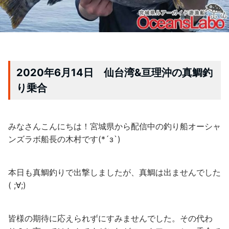
2020年6月14日 仙台湾&亘理沖の真鯛釣
り乗合
みなさんこんにちは！宮城県から配信中の釣り船オーシャ
ンズラボ船長の木村です(*´з`)
本日も真鯛釣りで出撃しましたが、真鯛は出ませんでした
( ;∀;)
皆様の期待に応えられずにすみませんでした。その代わ