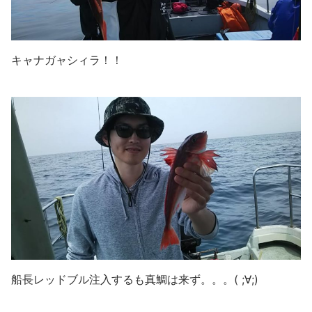
キャナガャシィラ！！
船長レッドブル注入するも真鯛は来ず。。。( ;∀;)