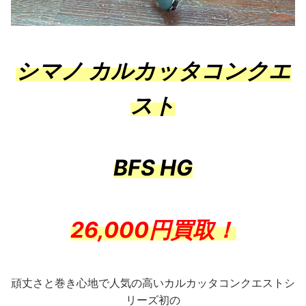
シマノ カルカッタコンクエ
スト
BFS HG
26,000円買取！
頑丈さと巻き心地で人気の高いカルカッタコンクエストシ
リーズ初の