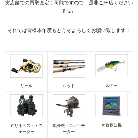
実店舗での買取査定も可能ですので、是非ご来店ください
ませ。
それでは皆様本年度もどうぞよろしくお願い致します！
ルアー
リール
ロッド
魚群探知機
釣り用ベスト・ウ
船外機・エレキモ
ェーダー
ーター