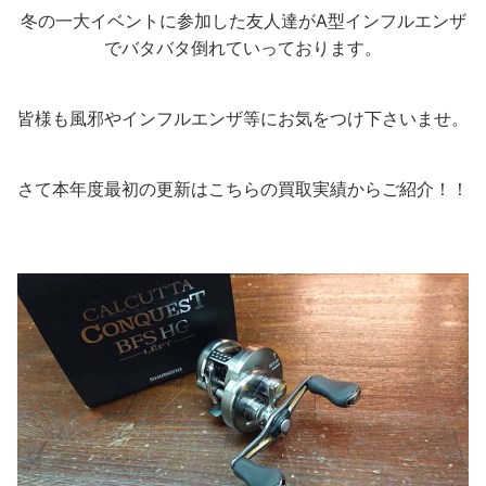
冬の一大イベントに参加した友人達がA型インフルエンザ
でバタバタ倒れていっております。
皆様も風邪やインフルエンザ等にお気をつけ下さいませ。
さて本年度最初の更新はこちらの買取実績からご紹介！！