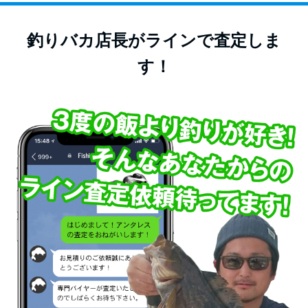
釣りバカ店長がラインで査定しま
す！